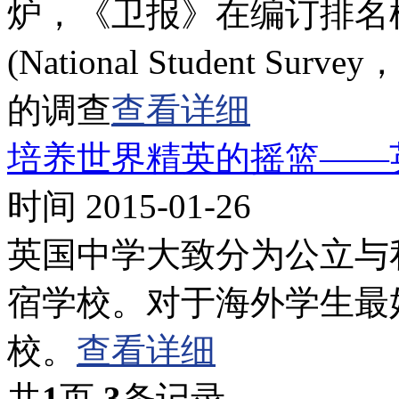
炉，《卫报》在编订排名
(National Student 
的调查
查看详细
培养世界精英的摇篮――
时间 2015-01-26
英国中学大致分为公立与
宿学校。对于海外学生最
校。
查看详细
共
1
页
3
条记录