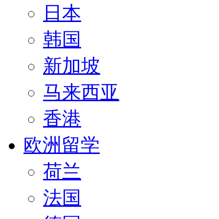
日本
韩国
新加坡
马来西亚
香港
欧洲留学
荷兰
法国