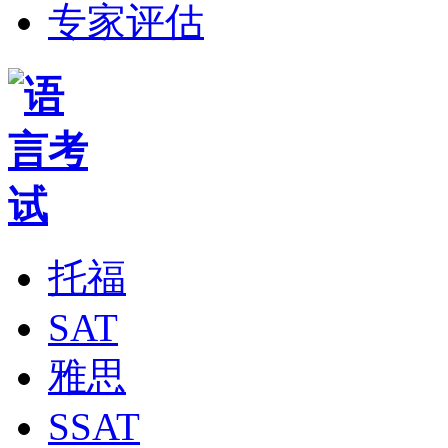
专家评估
托福
SAT
雅思
SSAT