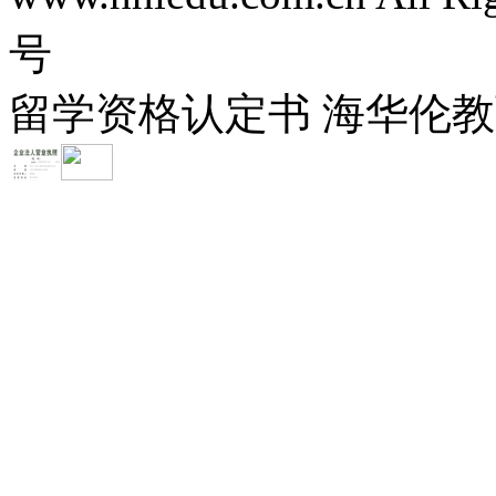
号
留学资格认定书 海华伦教育-