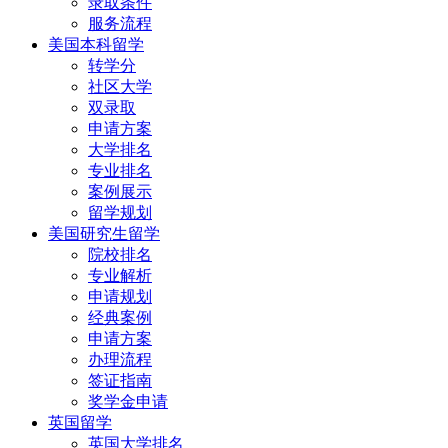
录取条件
服务流程
美国本科留学
转学分
社区大学
双录取
申请方案
大学排名
专业排名
案例展示
留学规划
美国研究生留学
院校排名
专业解析
申请规划
经典案例
申请方案
办理流程
签证指南
奖学金申请
英国留学
英国大学排名