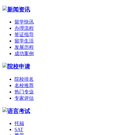
留学快讯
办理流程
签证指导
留学生活
发展历程
成功案例
院校排名
名校推荐
热门专业
专家评估
托福
SAT