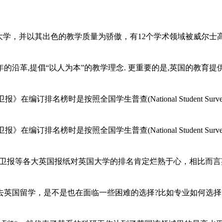
英国的一所现代化大学，并以其出色的教学质量为骄傲，有12个学术领域被
沿革,提倡“以人为本”的教学理念. 更重要的是,英国的教育提
卫报》在编订排名榜时是按照全国学生普查(National Student 
卫报》在编订排名榜时是按照全国学生普查(National Student 
mes和卫报等各大英国报纸对英国大学的排名肯定烂熟于心，相比而言
英国留学，是不是也在面临一些困难的选择?比如专业如何选择