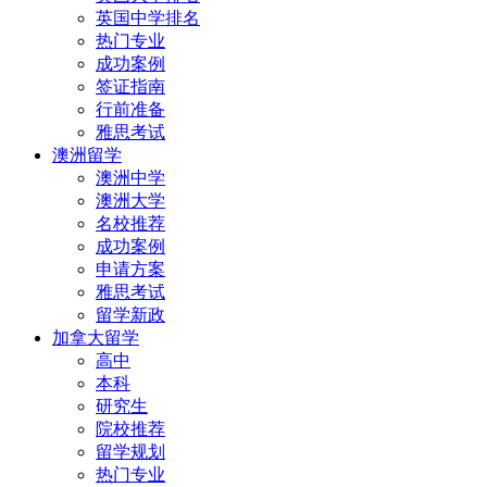
英国中学排名
热门专业
成功案例
签证指南
行前准备
雅思考试
澳洲留学
澳洲中学
澳洲大学
名校推荐
成功案例
申请方案
雅思考试
留学新政
加拿大留学
高中
本科
研究生
院校推荐
留学规划
热门专业