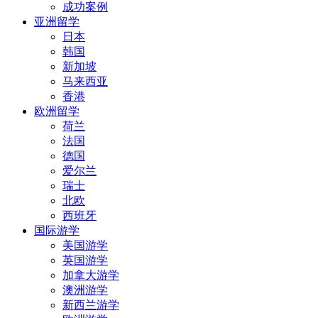
成功案例
亚洲留学
日本
韩国
新加坡
马来西亚
香港
欧洲留学
荷兰
法国
德国
爱尔兰
瑞士
北欧
西班牙
国际游学
美国游学
英国游学
加拿大游学
澳洲游学
新西兰游学