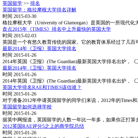
英国留学
>>
排名
英国留学：格拉摩根大学排名详解
时间 2015-03-30
格拉摩根大学（University of Glamorgan）是
盘点2015年《TIMES》排名中上升最快的英国大学
时间 2015-02-03
英国是一个有悠久教育传统的国家。它的教育体系经过了几百年的
最新2014年《卫报》英国大学排名
时间 2015-01-26
2014年英国《卫报》(The Guardian)最新英国大学排名出炉，《
最新2014年《卫报》英国大学排名
时间 2015-01-26
2014年英国《卫报》(The Guardian)最新英国大学排名出炉，《
英国大学排名RAE和TIMES该信谁？
时间 2015-01-26
对于准备2012年申请英国留学的同学们来说，2012年的Ti
英国留学如何选择学校
时间 2015-01-26
据英中网报道，英国留学的人数一年比一年多，如果你正打算去
2012英国RAE评分5之上的商学院总结
时间 2015-01-26