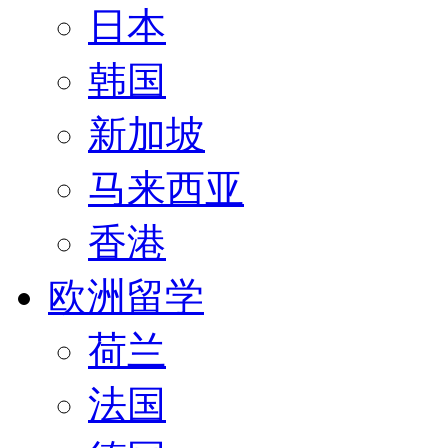
日本
韩国
新加坡
马来西亚
香港
欧洲留学
荷兰
法国