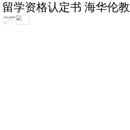
留学资格认定书 海华伦教育-