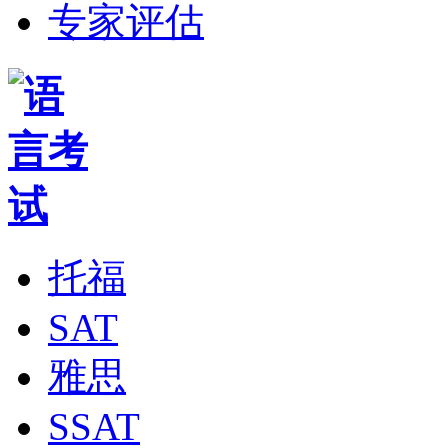
专家评估
托福
SAT
雅思
SSAT