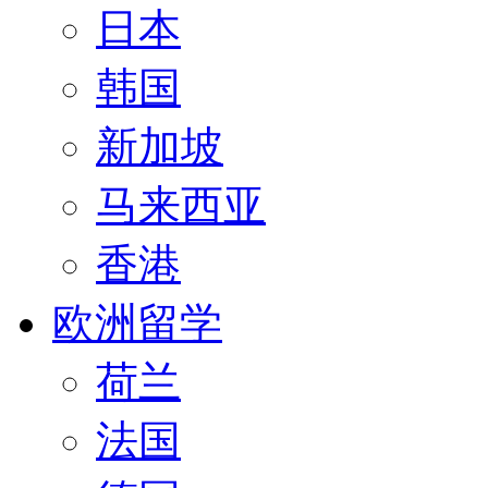
日本
韩国
新加坡
马来西亚
香港
欧洲留学
荷兰
法国