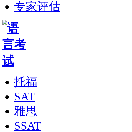
专家评估
托福
SAT
雅思
SSAT