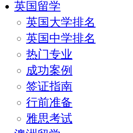
英国留学
英国大学排名
英国中学排名
热门专业
成功案例
签证指南
行前准备
雅思考试