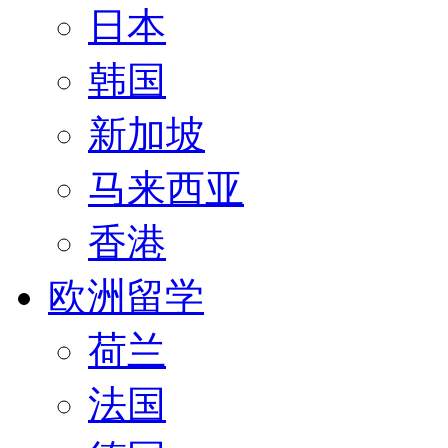
日本
韩国
新加坡
马来西亚
香港
欧洲留学
荷兰
法国