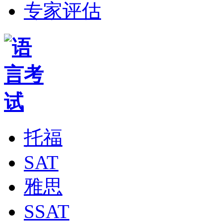
专家评估
托福
SAT
雅思
SSAT