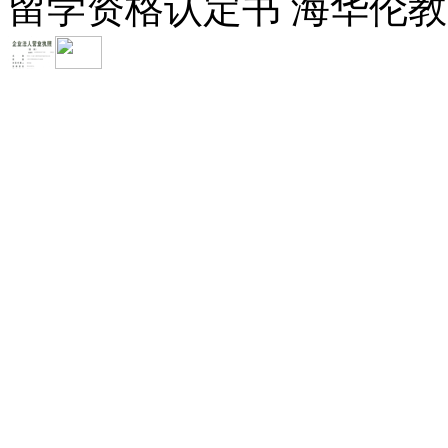
留学资格认定书 海华伦教育-