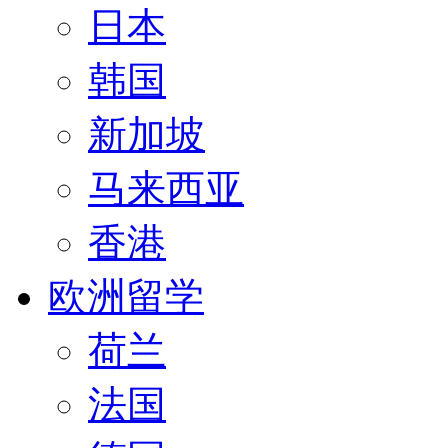
日本
韩国
新加坡
马来西亚
香港
欧洲留学
荷兰
法国