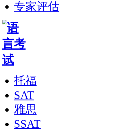
专家评估
托福
SAT
雅思
SSAT