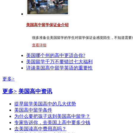
美国高中留学保证金介绍
很多准备去美国留学的学生对留学保证金感觉陌生，不知道需要
查看详细
美国哪个州的高中更适合你?
美国留学千万不要错过七大福利
详谈美国高中留学英语的重要性
更多>
更多>
美国高中资讯
提早留学美国高中的几大优势
美国高中留学条件
为什么要把孩子送到美国高中留学？
专家告诉你，去美国上高中要多少钱
去美国读高中费用高吗？