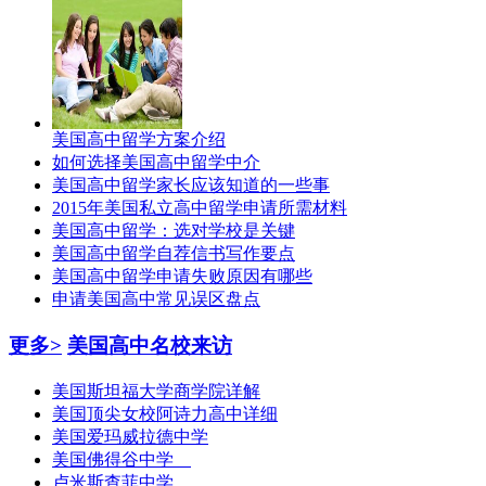
美国高中留学方案介绍
如何选择美国高中留学中介
美国高中留学家长应该知道的一些事
2015年美国私立高中留学申请所需材料
美国高中留学：选对学校是关键
美国高中留学自荐信书写作要点
美国高中留学申请失败原因有哪些
申请美国高中常见误区盘点
更多>
美国高中名校来访
美国斯坦福大学商学院详解
美国顶尖女校阿诗力高中详细
美国爱玛威拉德中学
美国佛得谷中学
卢米斯查菲中学