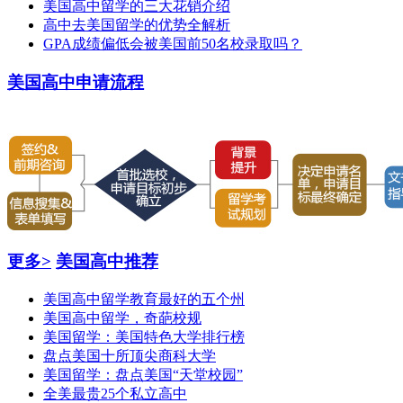
美国高中留学的三大花销介绍
高中去美国留学的优势全解析
GPA成绩偏低会被美国前50名校录取吗？
美国高中申请流程
更多>
美国高中推荐
美国高中留学教育最好的五个州
美国高中留学，奇葩校规
美国留学：美国特色大学排行榜
盘点美国十所顶尖商科大学
美国留学：盘点美国“天堂校园”
全美最贵25个私立高中