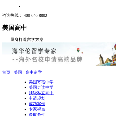
咨询热线：
400-646-8802
美国高中
——
量身打造留学方案
——
首页
-
美国 - 高中留学
美国寄宿中学
美国走读中学
顶级私立高中
申请规划
成功案例
专家视点
录取条件