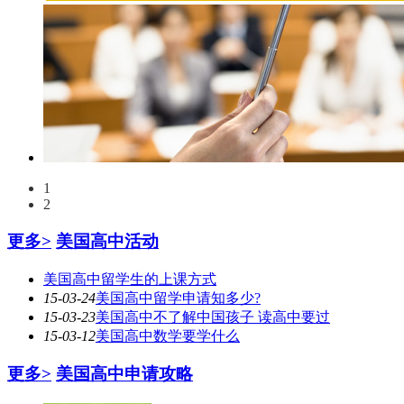
1
2
更多>
美国高中活动
美国高中留学生的上课方式
15-03-24
美国高中留学申请知多少?
15-03-23
美国高中不了解中国孩子 读高中要过
15-03-12
美国高中数学要学什么
更多>
美国高中申请攻略