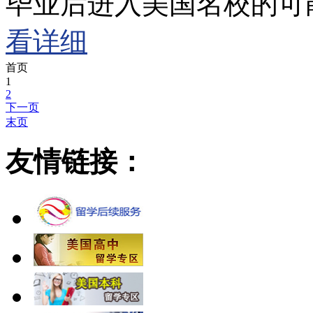
毕业后进入美国名校的可
看详细
首页
1
2
下一页
末页
友情链接：