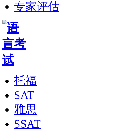
专家评估
托福
SAT
雅思
SSAT