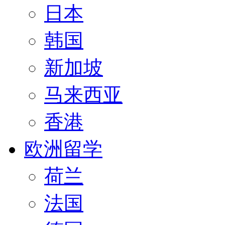
日本
韩国
新加坡
马来西亚
香港
欧洲留学
荷兰
法国