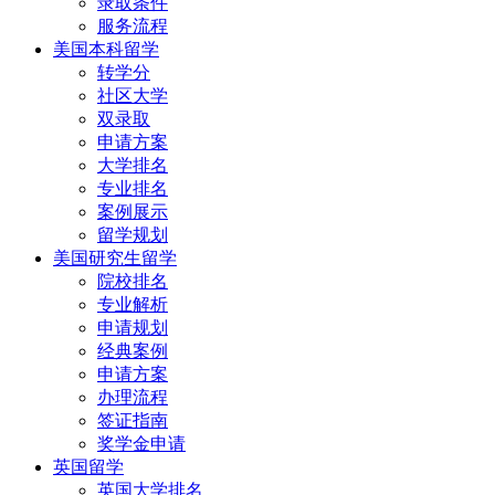
录取条件
服务流程
美国本科留学
转学分
社区大学
双录取
申请方案
大学排名
专业排名
案例展示
留学规划
美国研究生留学
院校排名
专业解析
申请规划
经典案例
申请方案
办理流程
签证指南
奖学金申请
英国留学
英国大学排名