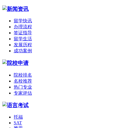
留学快讯
办理流程
签证指导
留学生活
发展历程
成功案例
院校排名
名校推荐
热门专业
专家评估
托福
SAT