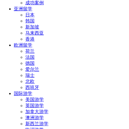
成功案例
亚洲留学
日本
韩国
新加坡
马来西亚
香港
欧洲留学
荷兰
法国
德国
爱尔兰
瑞士
北欧
西班牙
国际游学
美国游学
英国游学
加拿大游学
澳洲游学
新西兰游学