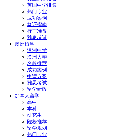
英国中学排名
热门专业
成功案例
签证指南
行前准备
雅思考试
澳洲留学
澳洲中学
澳洲大学
名校推荐
成功案例
申请方案
雅思考试
留学新政
加拿大留学
高中
本科
研究生
院校推荐
留学规划
热门专业