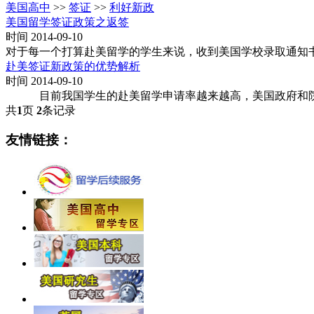
美国高中
>>
签证
>>
利好新政
美国留学签证政策之返签
时间 2014-09-10
对于每一个打算赴美留学的学生来说，收到美国学校录取通知
赴美签证新政策的优势解析
时间 2014-09-10
目前我国学生的赴美留学申请率越来越高，美国政府和院校
共
1
页
2
条记录
友情链接：