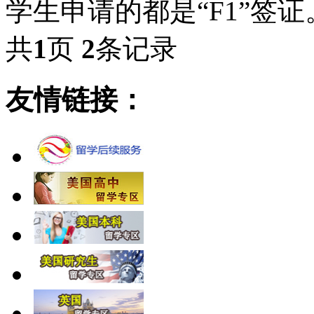
学生申请的都是“F1”签
共
1
页
2
条记录
友情链接：