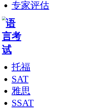
专家评估
托福
SAT
雅思
SSAT