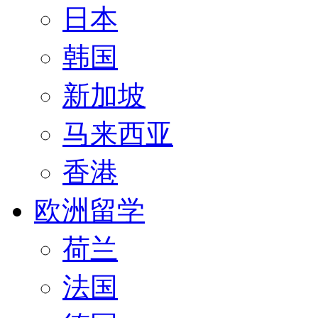
日本
韩国
新加坡
马来西亚
香港
欧洲留学
荷兰
法国