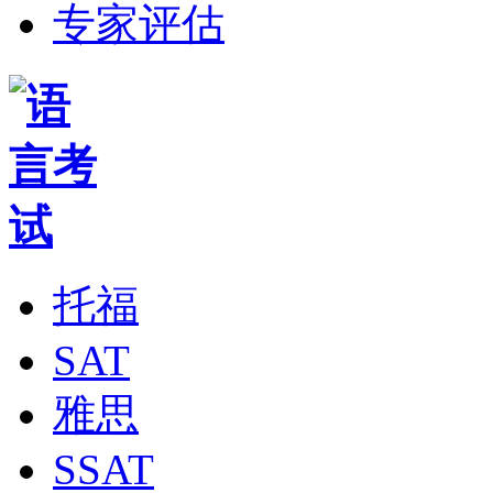
专家评估
托福
SAT
雅思
SSAT