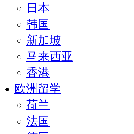
日本
韩国
新加坡
马来西亚
香港
欧洲留学
荷兰
法国