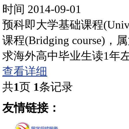
时间 2014-09-01
预科即大学基础课程(Universi
课程(Bridging cou
求海外高中毕业生读1年
查看详细
共
1
页
1
条记录
友情链接：