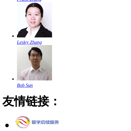
Lesley Zhang
Bob Sun
友情链接：