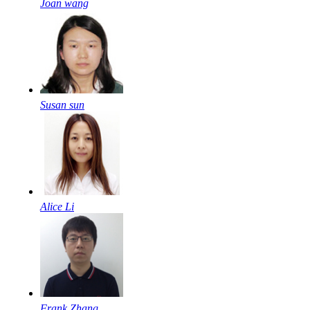
Joan wang
Susan sun
Alice Li
Frank Zhang