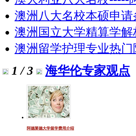
澳洲八大名校本硕申请
澳洲国立大学精算学解
澳洲留学护理专业热门
1 / 3
海华伦专家观点
阿德莱德大学留学费用介绍