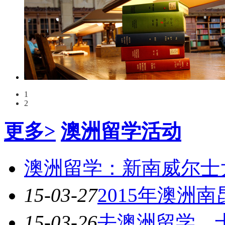
1
2
更多>
澳洲留学活动
澳洲留学：新南威尔士
15-03-27
2015年澳洲
15-03-26
去澳洲留学，