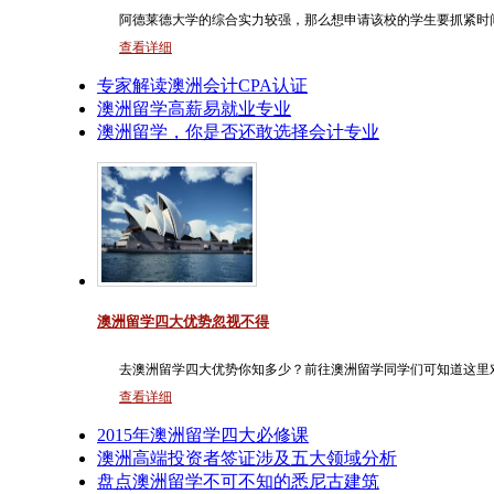
阿德莱德大学的综合实力较强，那么想申请该校的学生要抓紧时
查看详细
专家解读澳洲会计CPA认证
澳洲留学高薪易就业专业
澳洲留学，你是否还敢选择会计专业
澳洲留学四大优势忽视不得
去澳洲留学四大优势你知多少？前往澳洲留学同学们可知道这里
查看详细
2015年澳洲留学四大必修课
澳洲高端投资者签证涉及五大领域分析
盘点澳洲留学不可不知的悉尼古建筑