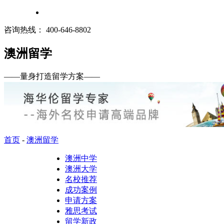
咨询热线：
400-646-8802
澳洲留学
——
量身打造留学方案
——
首页
-
澳洲留学
澳洲中学
澳洲大学
名校推荐
成功案例
申请方案
雅思考试
留学新政