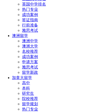
英国中学排名
热门专业
成功案例
签证指南
行前准备
雅思考试
澳洲留学
澳洲中学
澳洲大学
名校推荐
成功案例
申请方案
雅思考试
留学新政
加拿大留学
高中
本科
研究生
院校推荐
留学规划
热门专业