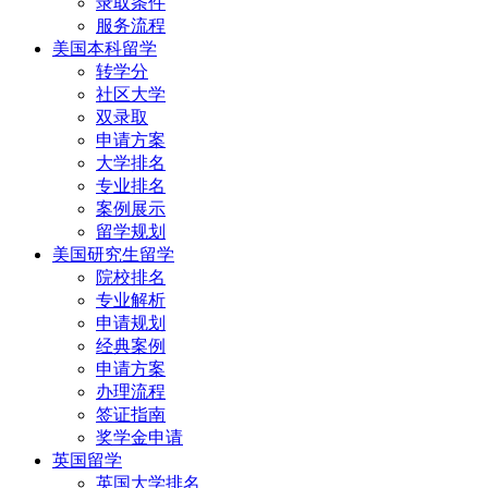
录取条件
服务流程
美国本科留学
转学分
社区大学
双录取
申请方案
大学排名
专业排名
案例展示
留学规划
美国研究生留学
院校排名
专业解析
申请规划
经典案例
申请方案
办理流程
签证指南
奖学金申请
英国留学
英国大学排名