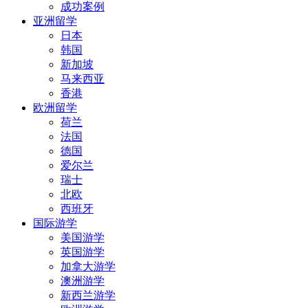
成功案例
亚洲留学
日本
韩国
新加坡
马来西亚
香港
欧洲留学
荷兰
法国
德国
爱尔兰
瑞士
北欧
西班牙
国际游学
美国游学
英国游学
加拿大游学
澳洲游学
新西兰游学