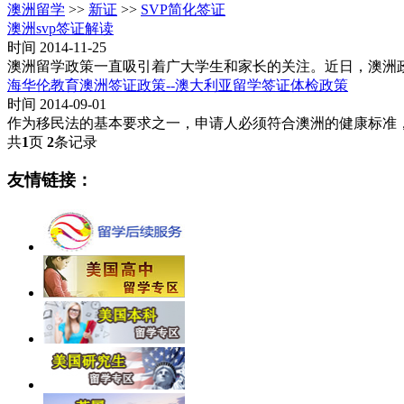
澳洲留学
>>
新证
>>
SVP简化签证
澳洲svp签证解读
时间 2014-11-25
澳洲留学政策一直吸引着广大学生和家长的关注。近日，澳洲
海华伦教育澳洲签证政策--澳大利亚留学签证体检政策
时间 2014-09-01
作为移民法的基本要求之一，申请人必须符合澳洲的健康标准
共
1
页
2
条记录
友情链接：