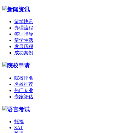
留学快讯
办理流程
签证指导
留学生活
发展历程
成功案例
院校排名
名校推荐
热门专业
专家评估
托福
SAT