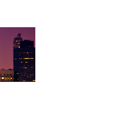
陇大
徐同学录取里海大学！