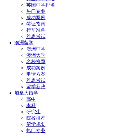
英国中学排名
热门专业
成功案例
签证指南
行前准备
雅思考试
澳洲留学
澳洲中学
澳洲大学
名校推荐
成功案例
申请方案
雅思考试
留学新政
加拿大留学
高中
本科
研究生
院校推荐
留学规划
热门专业