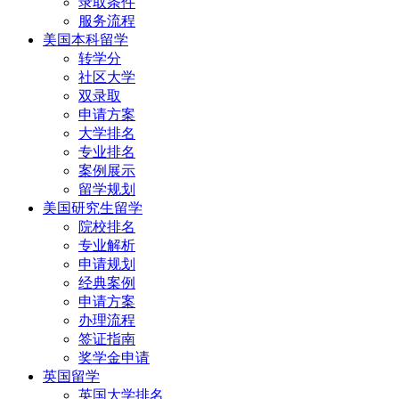
录取条件
服务流程
美国本科留学
转学分
社区大学
双录取
申请方案
大学排名
专业排名
案例展示
留学规划
美国研究生留学
院校排名
专业解析
申请规划
经典案例
申请方案
办理流程
签证指南
奖学金申请
英国留学
英国大学排名