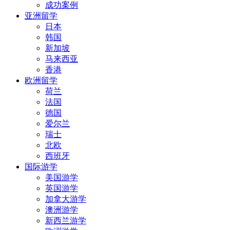
成功案例
亚洲留学
日本
韩国
新加坡
马来西亚
香港
欧洲留学
荷兰
法国
德国
爱尔兰
瑞士
北欧
西班牙
国际游学
美国游学
英国游学
加拿大游学
澳洲游学
新西兰游学