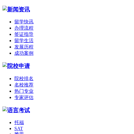
留学快讯
办理流程
签证指导
留学生活
发展历程
成功案例
院校排名
名校推荐
热门专业
专家评估
托福
SAT