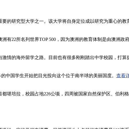
重要的研究型大学之一。该大学将自身定位成以研究为重心的教
有22所名列世界TOP 500，因为澳洲的教育体制是由澳洲
与激情的海外留学之路。目前也有很多刚刚踏出中学校园，打算
越多的中国学生开始把目光投向这个位于南半球的美丽国度。
查看
亚首都堪培拉，校园占地226公顷，四周被国家自然保护区、伯利