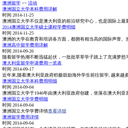
澳洲留学
>>
活动
澳洲国立大学本科费用详解
时间 2014-11-25
澳洲国立大学不仅是澳大利亚的前沿研究中心，也是国际上最
2014澳洲国立大学硕士课程学费明细
时间 2014-11-25
澳洲的大学在教育和培训各方面，都拥有相当高的国际声誉。澳洲
澳洲高中留学费用详解
时间 2014-09-26
随着留学热潮不断迅猛起伏，一批批莘莘学子踏上了充满梦想
澳大利亚留学申请费用一览表
时间 2014-09-17
近年来,随着澳大利亚政府积极鼓励海外学生前往留学, 越来
澳洲国立大学本科费用明细
时间 2014-09-04
澳洲国立大学于1946年由澳大利亚政府创建，坐落在澳大利
澳洲国立大学学费明细
时间 2014-09-04
澳洲国立大学学费详情
查看详细
澳洲留学费用详情
时间 2014-09-04