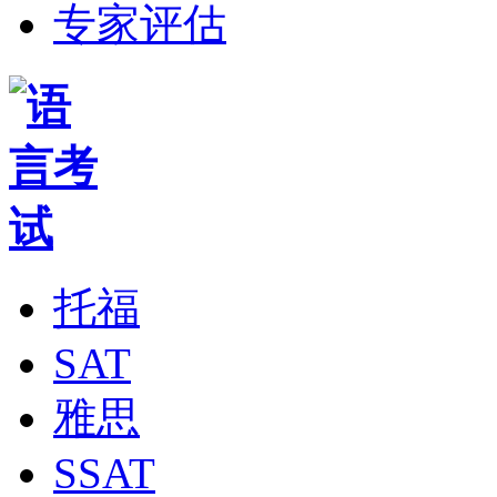
专家评估
托福
SAT
雅思
SSAT