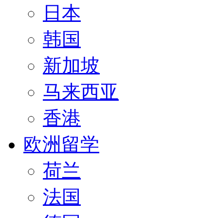
日本
韩国
新加坡
马来西亚
香港
欧洲留学
荷兰
法国