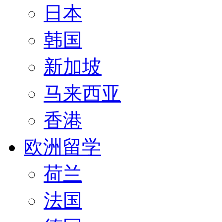
日本
韩国
新加坡
马来西亚
香港
欧洲留学
荷兰
法国