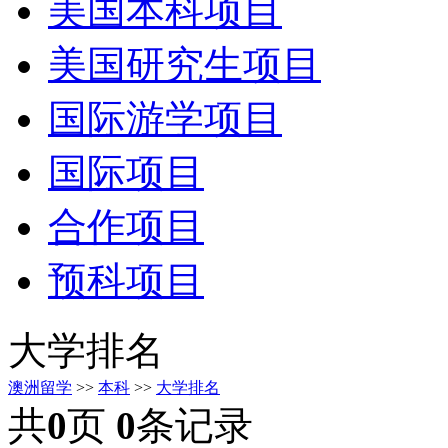
美国本科项目
美国研究生项目
国际游学项目
国际项目
合作项目
预科项目
大学排名
澳洲留学
>>
本科
>>
大学排名
共
0
页
0
条记录