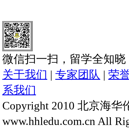
北 京
上 海
广 洲
南 京
大 连
武 汉
青 岛
全国免费电话：
400-646-8802
北京海华伦电话：
010-5869 8
微信扫一扫，留学全知晓
关于我们
|
专家团队
|
荣
系我们
Copyright 2010 
www.hhledu.com.cn All R