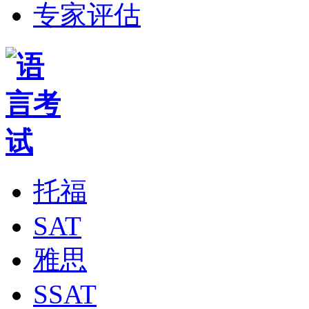
专家评估
托福
SAT
雅思
SSAT