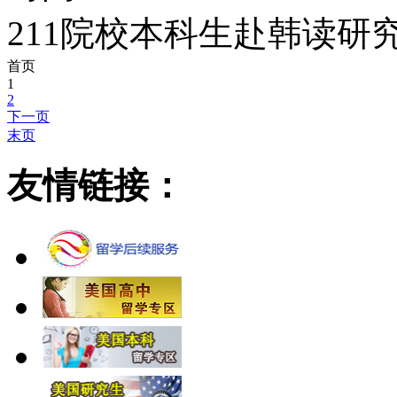
211院校本科生赴韩读研
首页
1
2
下一页
末页
友情链接：