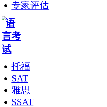
专家评估
托福
SAT
雅思
SSAT