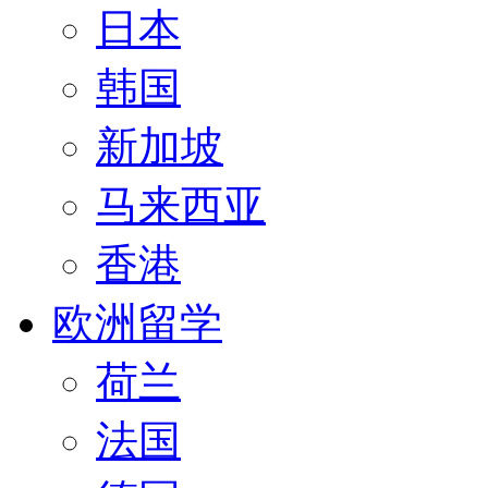
日本
韩国
新加坡
马来西亚
香港
欧洲留学
荷兰
法国