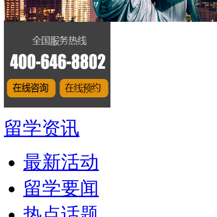
留学资讯
最新活动
留学要闻
热点话题