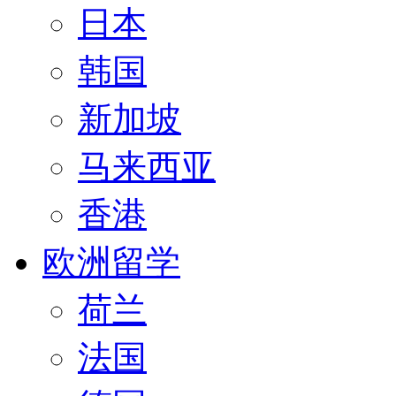
日本
韩国
新加坡
马来西亚
香港
欧洲留学
荷兰
法国