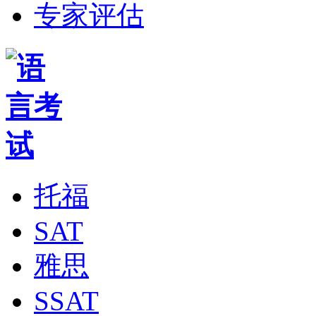
专家评估
托福
SAT
雅思
SSAT