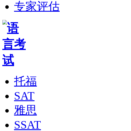
专家评估
托福
SAT
雅思
SSAT