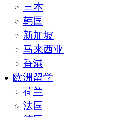
日本
韩国
新加坡
马来西亚
香港
欧洲留学
荷兰
法国