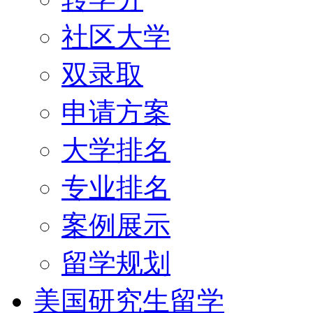
社区大学
双录取
申请方案
大学排名
专业排名
案例展示
留学规划
美国研究生留学