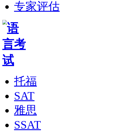
专家评估
托福
SAT
雅思
SSAT