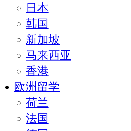
日本
韩国
新加坡
马来西亚
香港
欧洲留学
荷兰
法国