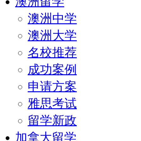
澳洲留学
澳洲中学
澳洲大学
名校推荐
成功案例
申请方案
雅思考试
留学新政
加拿大留学