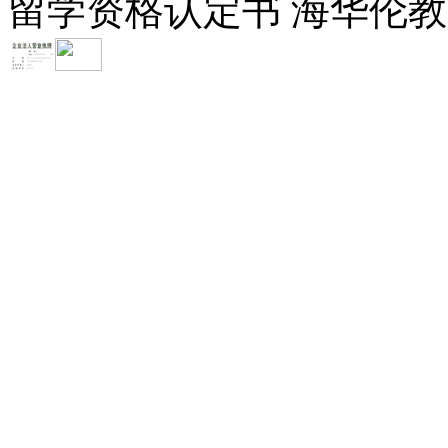
留学资格认定书 海华伦教育-