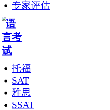
专家评估
托福
SAT
雅思
SSAT