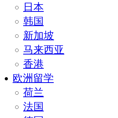
日本
韩国
新加坡
马来西亚
香港
欧洲留学
荷兰
法国