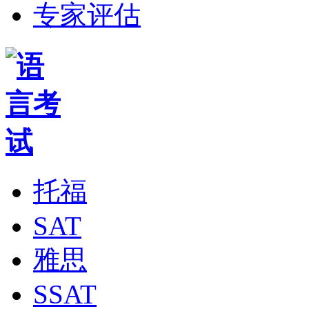
专家评估
托福
SAT
雅思
SSAT