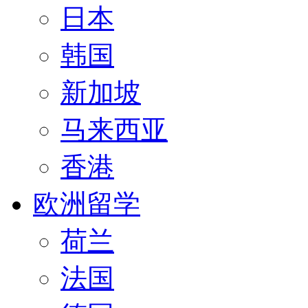
日本
韩国
新加坡
马来西亚
香港
欧洲留学
荷兰
法国