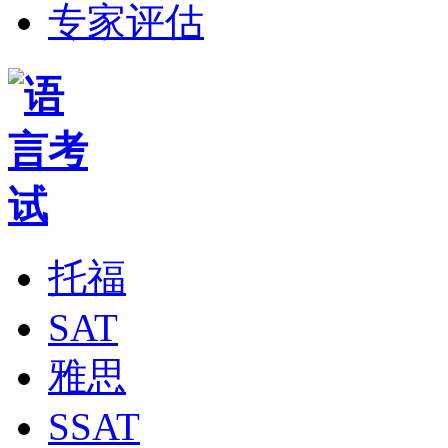
专家评估
托福
SAT
雅思
SSAT