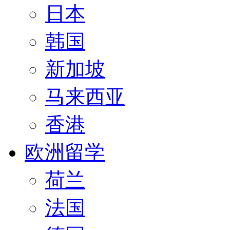
日本
韩国
新加坡
马来西亚
香港
欧洲留学
荷兰
法国