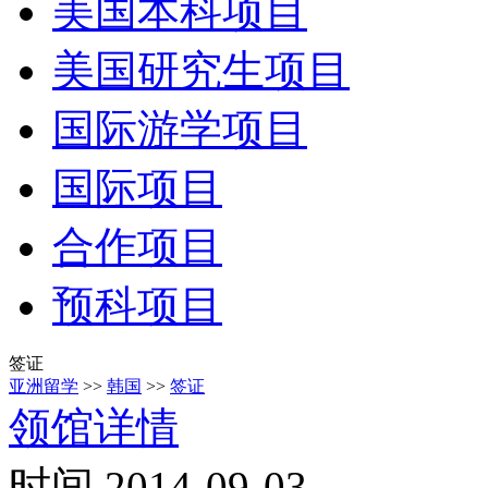
美国本科项目
美国研究生项目
国际游学项目
国际项目
合作项目
预科项目
签证
亚洲留学
>>
韩国
>>
签证
领馆详情
时间 2014-09-03