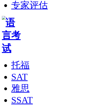
专家评估
托福
SAT
雅思
SSAT