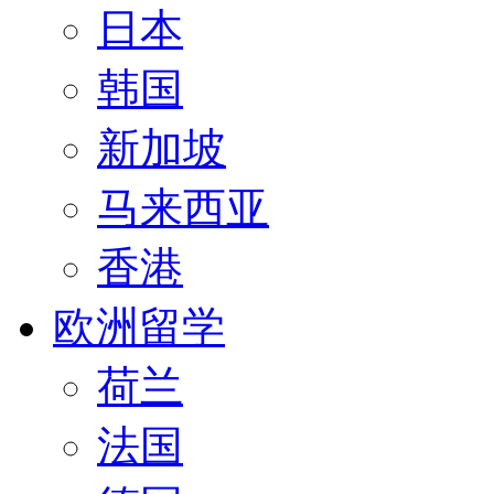
日本
韩国
新加坡
马来西亚
香港
欧洲留学
荷兰
法国