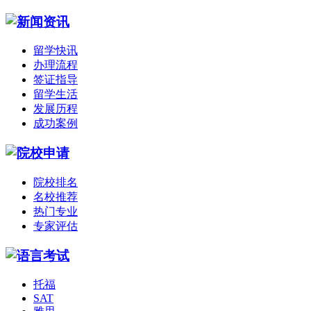
留学快讯
办理流程
签证指导
留学生活
发展历程
成功案例
院校排名
名校推荐
热门专业
专家评估
托福
SAT