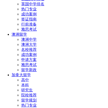
英国中学排名
热门专业
成功案例
签证指南
行前准备
雅思考试
澳洲留学
澳洲中学
澳洲大学
名校推荐
成功案例
申请方案
雅思考试
留学新政
加拿大留学
高中
本科
研究生
院校推荐
留学规划
热门专业