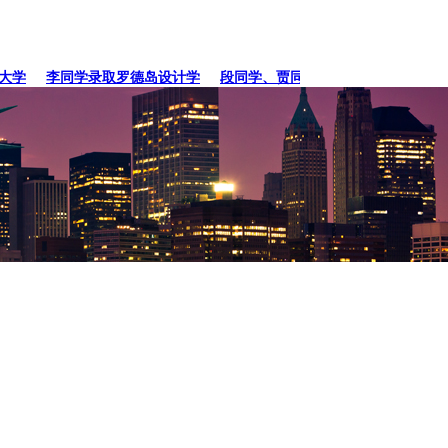
学
李同学录取罗德岛设计学
段同学、贾同学录取纽约
张同学录取