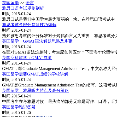
英国留学
>>
语言
雅思口语考试规则剖析
时间 2015-01-24
雅思口试是我们中国学生最为薄弱的一块。在雅思口语考试中
雅思考试各部分答题技巧详解
时间 2015-01-24
熟知雅思考试的评分标准对于烤鸭而言尤为重要，雅思考试分
英国留学：GMAT语法解题思路及步骤
时间 2015-01-24
在面对GMAT语法难题时，考生应如何应对？下面海华伦留学
英国商科留学：GMAT成绩
时间 2015-01-24
GMAT，即Graduate Management Admissio
英国留学需要GMAT成绩的学校讲解
时间 2015-01-24
GMAT是Graduate Management Admission 
英国留学：雅思听力特点及高分策略
时间 2015-01-24
中国考生在考雅思时候，最头痛的部分无非是写作、口语，听
英国留学雅思答疑
时间 2015-01-26