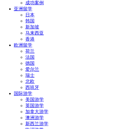
成功案例
亚洲留学
日本
韩国
新加坡
马来西亚
香港
欧洲留学
荷兰
法国
德国
爱尔兰
瑞士
北欧
西班牙
国际游学
美国游学
英国游学
加拿大游学
澳洲游学
新西兰游学