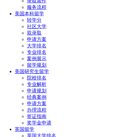
录取条件
服务流程
美国本科留学
转学分
社区大学
双录取
申请方案
大学排名
专业排名
案例展示
留学规划
美国研究生留学
院校排名
专业解析
申请规划
经典案例
申请方案
办理流程
签证指南
奖学金申请
英国留学
英国大学排名