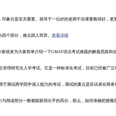
，印象分是至关重要。就等于一位好的老师不但课要教得好，更
为四个部分，难点因人而异。
查看详细
专家就来为大家简单介绍一下GMAT语法考试难题的解题思路和步
n Test，中文名称为经企管理研究生入学考试。它是一种标准化考试，目前
Test的缩写。这项考试用于测试商学院申请人能力的考试，测试的重点是应试
力与阅读部分一般都能获得出乎的高分，那么，如何准确把握雅