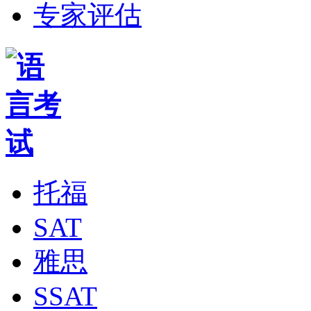
专家评估
托福
SAT
雅思
SSAT