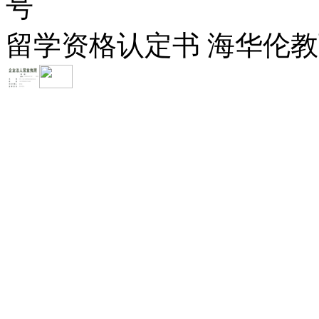
号
留学资格认定书 海华伦教育-