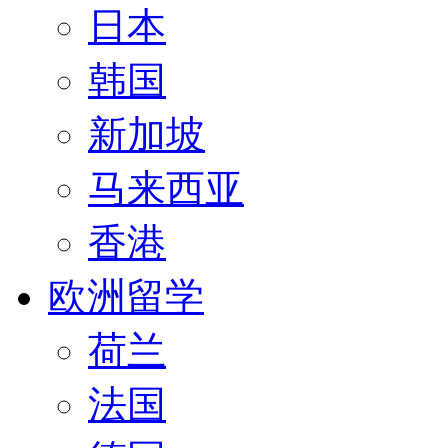
日本
韩国
新加坡
马来西亚
香港
欧洲留学
荷兰
法国