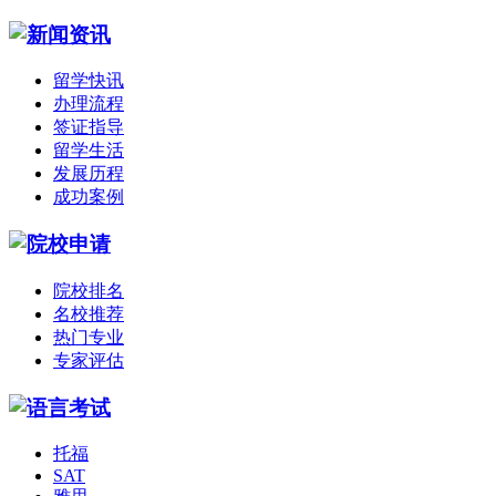
留学快讯
办理流程
签证指导
留学生活
发展历程
成功案例
院校排名
名校推荐
热门专业
专家评估
托福
SAT