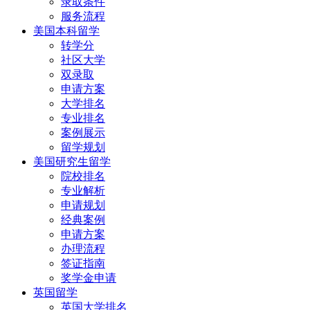
录取条件
服务流程
美国本科留学
转学分
社区大学
双录取
申请方案
大学排名
专业排名
案例展示
留学规划
美国研究生留学
院校排名
专业解析
申请规划
经典案例
申请方案
办理流程
签证指南
奖学金申请
英国留学
英国大学排名