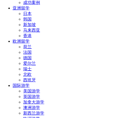
成功案例
亚洲留学
日本
韩国
新加坡
马来西亚
香港
欧洲留学
荷兰
法国
德国
爱尔兰
瑞士
北欧
西班牙
国际游学
美国游学
英国游学
加拿大游学
澳洲游学
新西兰游学