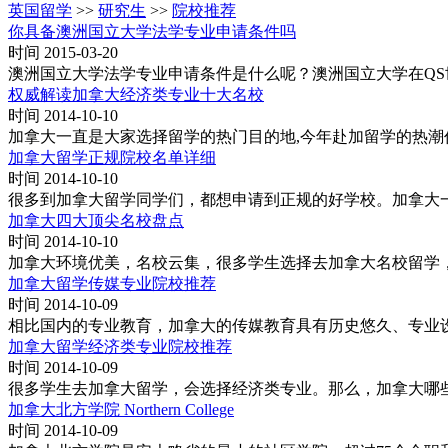
英国留学
>>
研究生
>>
院校推荐
你具备澳洲国立大学法学专业申请条件吗
时间 2015-03-20
澳洲国立大学法学专业申请条件是什么呢？澳洲国立大学在Q
权威解读加拿大经济类专业十大名校
时间 2014-10-10
加拿大一直是大家选择留学的热门目的地,今年赴加留学的热
加拿大留学正规院校名单详细
时间 2014-10-10
很多到加拿大留学同学们，都想申请到正规的好学校。加拿大
加拿大四大顶尖名校盘点
时间 2014-10-10
加拿大环境优美，名校云集，很多学生选择去加拿大名校留学
加拿大留学传媒专业院校推荐
时间 2014-10-09
相比国内的专业教育，加拿大的传媒教育具有历史悠久、专业
加拿大留学经济类专业院校推荐
时间 2014-10-09
很多学生去加拿大留学，会选择经济类专业。那么，加拿大哪
加拿大北方学院 Northern College
时间 2014-10-09