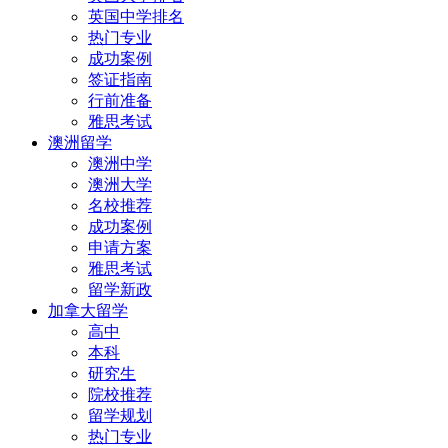
英国中学排名
热门专业
成功案例
签证指南
行前准备
雅思考试
澳洲留学
澳洲中学
澳洲大学
名校推荐
成功案例
申请方案
雅思考试
留学新政
加拿大留学
高中
本科
研究生
院校推荐
留学规划
热门专业