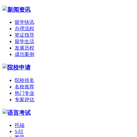
留学快讯
办理流程
签证指导
留学生活
发展历程
成功案例
院校排名
名校推荐
热门专业
专家评估
托福
SAT