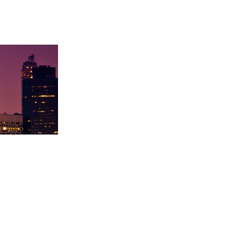
同学录取卡内基梅陇大
徐同学录取里海大学！