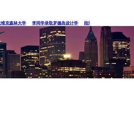
克森林大学
李同学录取罗德岛设计学
段同学、贾同学录取纽约
张