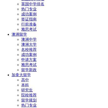
英国中学排名
热门专业
成功案例
签证指南
行前准备
雅思考试
澳洲留学
澳洲中学
澳洲大学
名校推荐
成功案例
申请方案
雅思考试
留学新政
加拿大留学
高中
本科
研究生
院校推荐
留学规划
热门专业