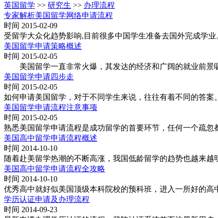
英国留学
>>
研究生
>>
办理流程
专家解析美国留学网络申请流程
时间 2015-02-09
受留学大众化趋势影响,目前很多中国学生准备去国外完成学业
美国留学申请策略概述
时间 2015-02-05
美国留学一直非常火爆，其发达的经济和广阔的就业前景吸
美国留学申请四步走
时间 2015-02-05
如何申请美国留学，对于不同学生来说，往往有着不同的答案
美国留学申请流程注意事项
时间 2015-02-05
熟悉美国留学申请流程是成功留学的首要环节，任何一个疏忽
美国高中留学申请流程概述
时间 2014-10-10
随着赴美留学热潮的不断高涨，我国低龄留学的趋势也越来越
美国高中留学申请流程全攻略
时间 2014-10-10
优秀高中就好似美国顶级本科院校的预科班，进入一所好的高
学历认证申请及办理流程
时间 2014-09-23