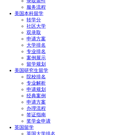
录取条件
服务流程
美国本科留学
转学分
社区大学
双录取
申请方案
大学排名
专业排名
案例展示
留学规划
美国研究生留学
院校排名
专业解析
申请规划
经典案例
申请方案
办理流程
签证指南
奖学金申请
英国留学
英国大学排名