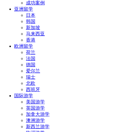
成功案例
亚洲留学
日本
韩国
新加坡
马来西亚
香港
欧洲留学
荷兰
法国
德国
爱尔兰
瑞士
北欧
西班牙
国际游学
美国游学
英国游学
加拿大游学
澳洲游学
新西兰游学