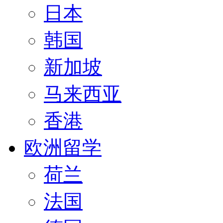
日本
韩国
新加坡
马来西亚
香港
欧洲留学
荷兰
法国