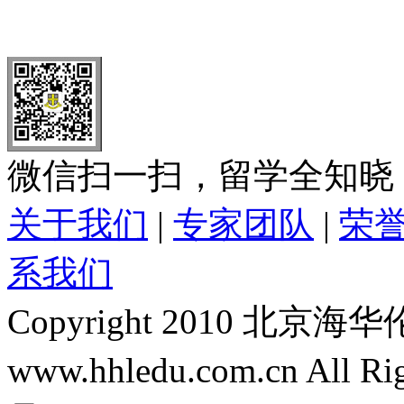
北 京
上 海
广 洲
南 京
大 连
武 汉
青 岛
全国免费电话：
400-646-8802
北京海华伦电话：
010-5869 8
微信扫一扫，留学全知晓
关于我们
|
专家团队
|
荣
系我们
Copyright 2010 
www.hhledu.com.cn All R