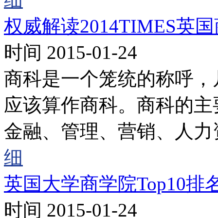
权威解读2014TIMES
时间 2015-01-24
商科是一个笼统的称呼，
应该算作商科。商科的主
金融、管理、营销、人力
细
英国大学商学院Top10排
时间 2015-01-24