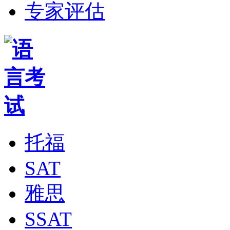
专家评估
托福
SAT
雅思
SSAT