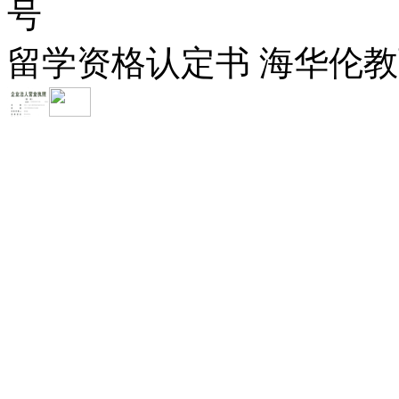
号
留学资格认定书 海华伦教育-