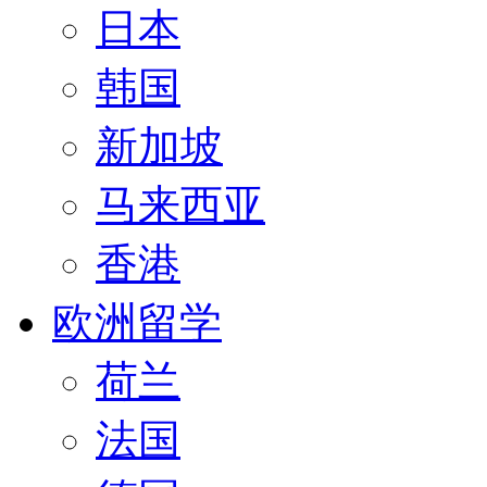
日本
韩国
新加坡
马来西亚
香港
欧洲留学
荷兰
法国