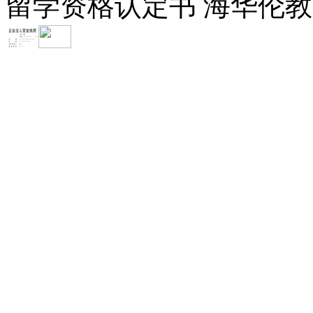
留学资格认定书 海华伦教育-