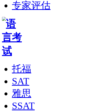
专家评估
托福
SAT
雅思
SSAT