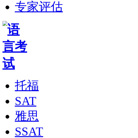
专家评估
托福
SAT
雅思
SSAT