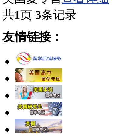
共
1
页
3
条记录
友情链接：