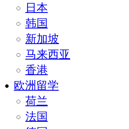
日本
韩国
新加坡
马来西亚
香港
欧洲留学
荷兰
法国