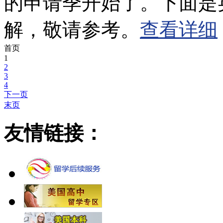
的申请季开始了。下面是
解，敬请参考。
查看详细
首页
1
2
3
4
下一页
末页
友情链接：