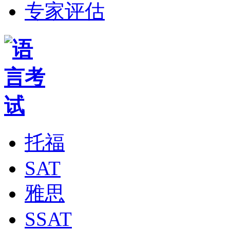
专家评估
托福
SAT
雅思
SSAT