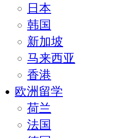
日本
韩国
新加坡
马来西亚
香港
欧洲留学
荷兰
法国