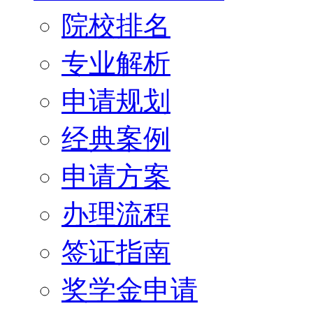
院校排名
专业解析
申请规划
经典案例
申请方案
办理流程
签证指南
奖学金申请