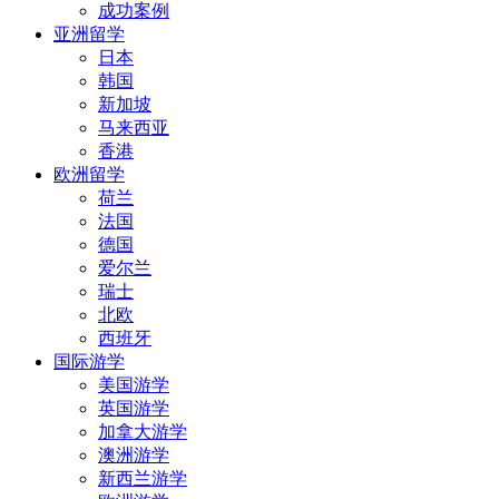
成功案例
亚洲留学
日本
韩国
新加坡
马来西亚
香港
欧洲留学
荷兰
法国
德国
爱尔兰
瑞士
北欧
西班牙
国际游学
美国游学
英国游学
加拿大游学
澳洲游学
新西兰游学