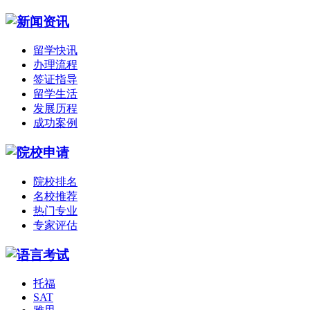
留学快讯
办理流程
签证指导
留学生活
发展历程
成功案例
院校排名
名校推荐
热门专业
专家评估
托福
SAT