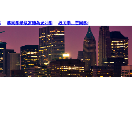
李同学录取罗德岛设计学
段同学、贾同学录取纽约
张同学录取卡内