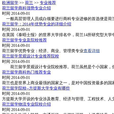
欧洲留学
>>
荷兰
>>
专业推荐
荷兰留学商科强势专业介绍
时间 2014-09-01
一般高层管理人员或白领要进行商科专业进修的首选便是荷兰
荷兰留学：2014年优势专业的详细介绍
时间 2014-09-01
在英国《泰晤士报》的世界大学排名中，荷兰14所研究型大学中
荷兰留学专业及院校推荐
时间 2014-09-01
荷兰留学优势专业：经济、商业、管理类专业
查看详细
荷兰留学景观设计专业推荐院校
时间 2014-09-01
荷兰留学景观设计专业院校推荐。荷兰虽然是个小国家，但
荷兰留学商科热门推荐专业
时间 2014-09-01
荷兰也是世界上商业最强的国家之一，是对中国投资最多的国
荷兰留学院校--方提斯大学专业有哪些
时间 2014-09-01
方提斯大学开设的专业涉及教育、经济与管理、工程技术、人文
荷兰留学物流专业院校介绍
时间 2014-09-01