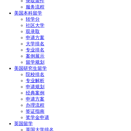
录取条件
服务流程
美国本科留学
转学分
社区大学
双录取
申请方案
大学排名
专业排名
案例展示
留学规划
美国研究生留学
院校排名
专业解析
申请规划
经典案例
申请方案
办理流程
签证指南
奖学金申请
英国留学
英国大学排名