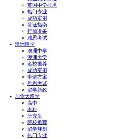
英国中学排名
热门专业
成功案例
签证指南
行前准备
雅思考试
澳洲留学
澳洲中学
澳洲大学
名校推荐
成功案例
申请方案
雅思考试
留学新政
加拿大留学
高中
本科
研究生
院校推荐
留学规划
热门专业