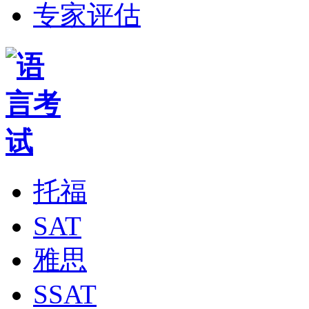
专家评估
托福
SAT
雅思
SSAT