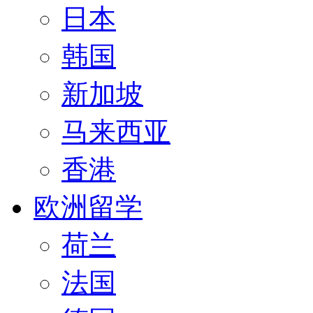
日本
韩国
新加坡
马来西亚
香港
欧洲留学
荷兰
法国