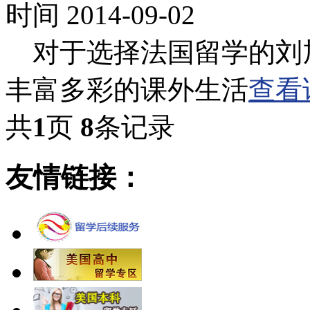
时间 2014-09-02
对于选择法国留学的刘
丰富多彩的课外生活
查看
共
1
页
8
条记录
友情链接：