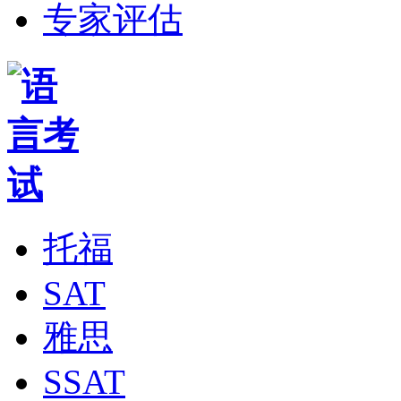
专家评估
托福
SAT
雅思
SSAT