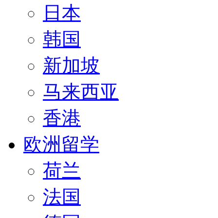
日本
韩国
新加坡
马来西亚
香港
欧洲留学
荷兰
法国