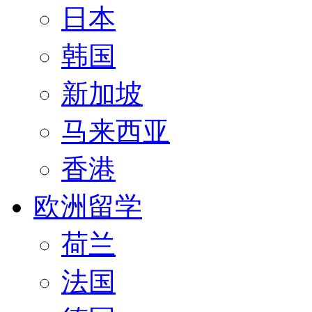
日本
韩国
新加坡
马来西亚
香港
欧洲留学
荷兰
法国