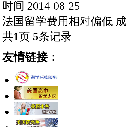
时间 2014-08-25
法国留学费用相对偏低 
共
1
页
5
条记录
友情链接：