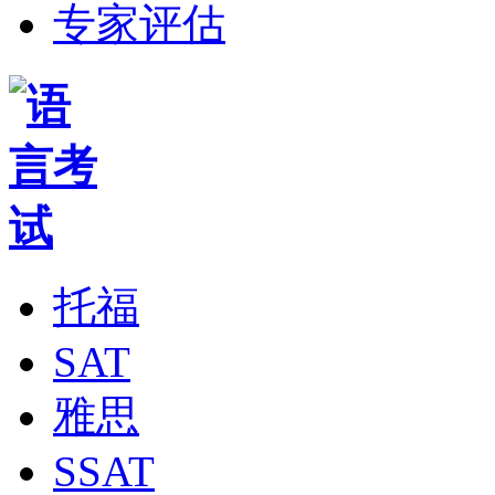
专家评估
托福
SAT
雅思
SSAT