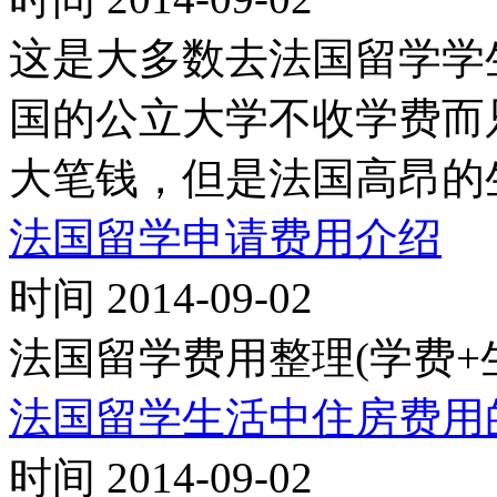
这是大多数去法国留学学
国的公立大学不收学费而
大笔钱，但是法国高昂的
法国留学申请费用介绍
时间 2014-09-02
法国留学费用整理(学费+
法国留学生活中住房费用
时间 2014-09-02