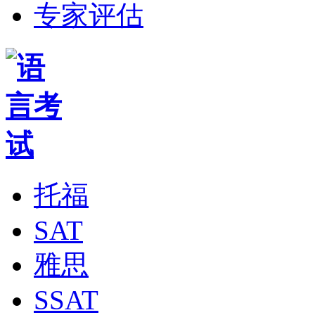
专家评估
托福
SAT
雅思
SSAT