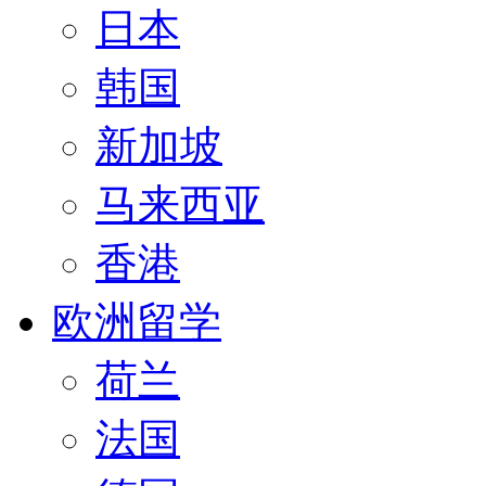
日本
韩国
新加坡
马来西亚
香港
欧洲留学
荷兰
法国