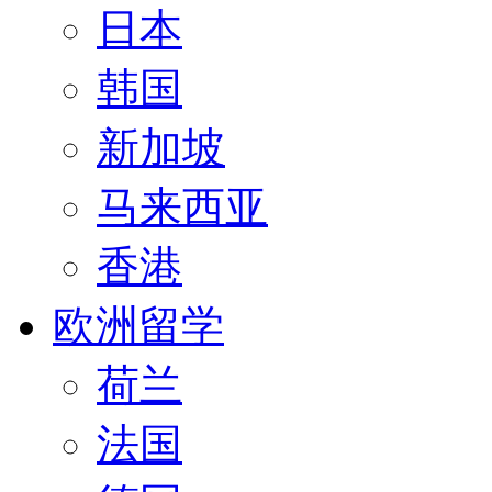
日本
韩国
新加坡
马来西亚
香港
欧洲留学
荷兰
法国