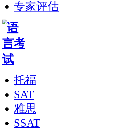
专家评估
托福
SAT
雅思
SSAT