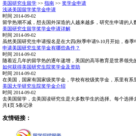
美国研究生留学
>>
指南
>>
奖学金申请
浅谈美国留学奖学金申请
时间 2014-09-02
留学热潮不减，想去国外深造的人越来越多，研究生申请的人
美国研究生留学奖学金申请详解
时间 2014-09-02
虽然美国研究生申请报名是在大四(秋季申请9-10月开始，春
申请美国研究生奖学金有哪些条件？
时间 2014-09-02
随着近几年的留学热的逐年递增，美国的高等教育是世界领先
如何获得美国研究生院奖学金及资助
时间 2014-09-02
在美国，国家有国家级奖学金，学校有校级奖学金，系里有系
美国大学研究生院奖学金介绍
时间 2014-09-02
去美国留学，去美国读研究生是大多数学生的选择。每个选择
共
1
页
5
条记录
友情链接：