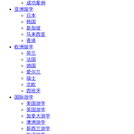
成功案例
亚洲留学
日本
韩国
新加坡
马来西亚
香港
欧洲留学
荷兰
法国
德国
爱尔兰
瑞士
北欧
西班牙
国际游学
美国游学
英国游学
加拿大游学
澳洲游学
新西兰游学