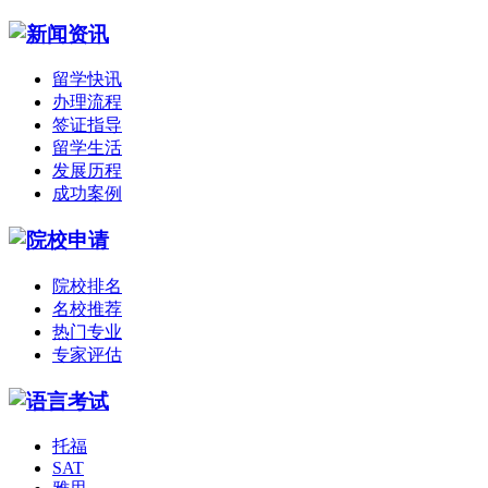
留学快讯
办理流程
签证指导
留学生活
发展历程
成功案例
院校排名
名校推荐
热门专业
专家评估
托福
SAT