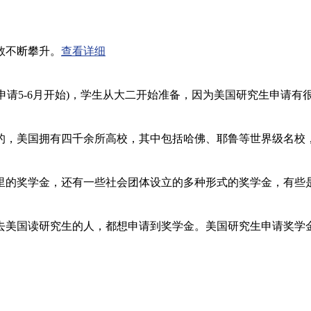
数不断攀升。
查看详细
季申请5-6月开始)，学生从大二开始准备，因为美国研究生申请
的，美国拥有四千余所高校，其中包括哈佛、耶鲁等世界级名校
里的奖学金，还有一些社会团体设立的多种形式的奖学金，有些
去美国读研究生的人，都想申请到奖学金。美国研究生申请奖学