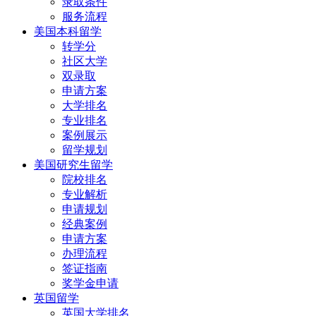
录取条件
服务流程
美国本科留学
转学分
社区大学
双录取
申请方案
大学排名
专业排名
案例展示
留学规划
美国研究生留学
院校排名
专业解析
申请规划
经典案例
申请方案
办理流程
签证指南
奖学金申请
英国留学
英国大学排名