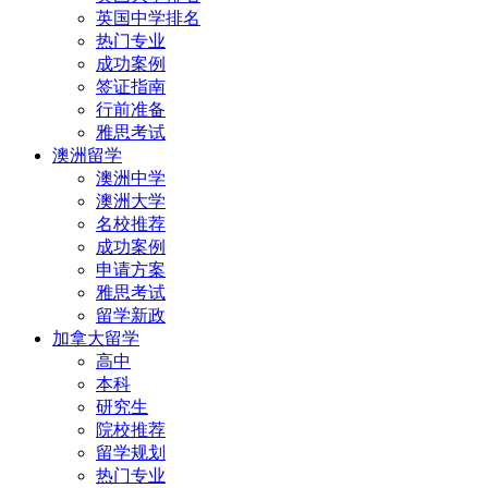
英国中学排名
热门专业
成功案例
签证指南
行前准备
雅思考试
澳洲留学
澳洲中学
澳洲大学
名校推荐
成功案例
申请方案
雅思考试
留学新政
加拿大留学
高中
本科
研究生
院校推荐
留学规划
热门专业