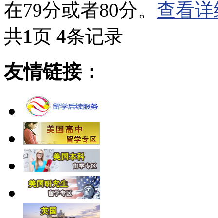
在79分或者80分。
查看详
共
1
页
4
条记录
友情链接：