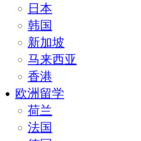
日本
韩国
新加坡
马来西亚
香港
欧洲留学
荷兰
法国