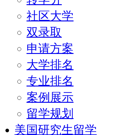
社区大学
双录取
申请方案
大学排名
专业排名
案例展示
留学规划
美国研究生留学