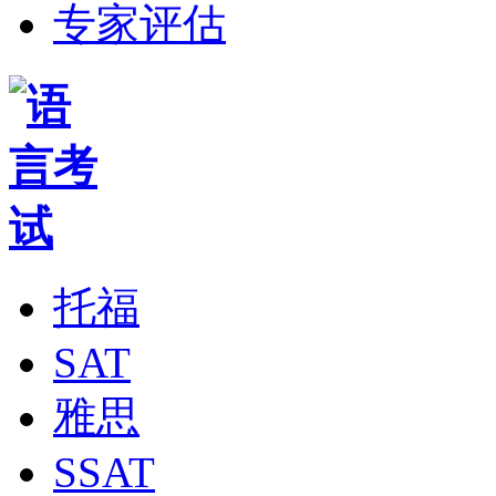
专家评估
托福
SAT
雅思
SSAT