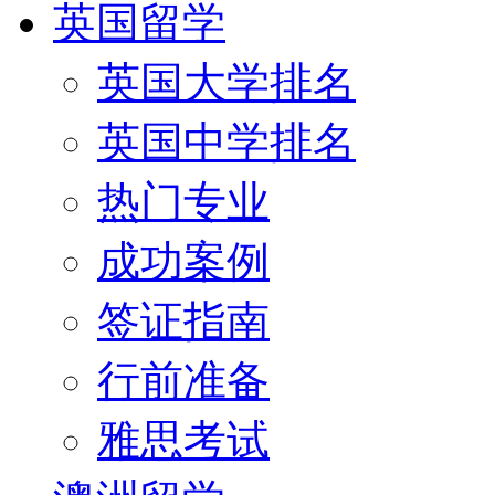
英国留学
英国大学排名
英国中学排名
热门专业
成功案例
签证指南
行前准备
雅思考试