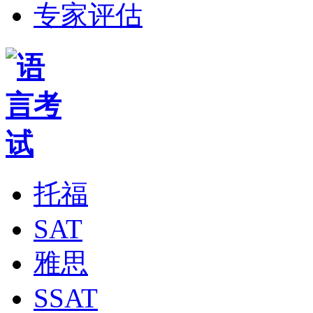
专家评估
托福
SAT
雅思
SSAT