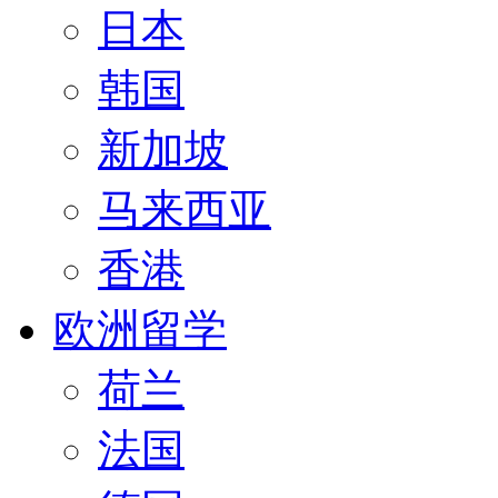
日本
韩国
新加坡
马来西亚
香港
欧洲留学
荷兰
法国