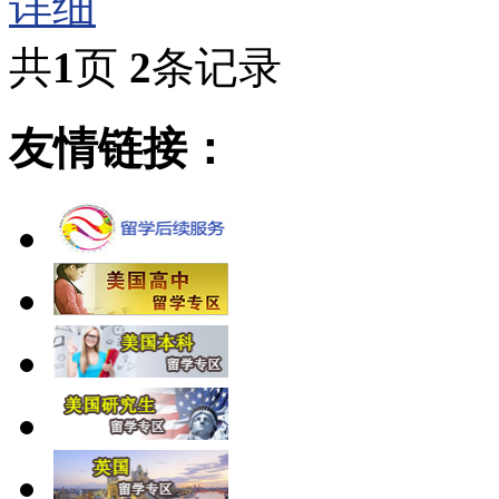
详细
共
1
页
2
条记录
友情链接：