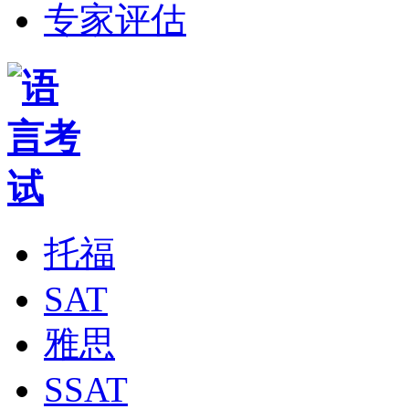
专家评估
托福
SAT
雅思
SSAT