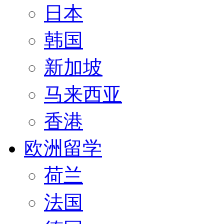
日本
韩国
新加坡
马来西亚
香港
欧洲留学
荷兰
法国