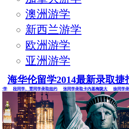
澳洲游学
新西兰游学
欧洲游学
亚洲游学
海华伦留学2014最新录取捷
段同学、贾同学录取纽约
张同学录取卡内基梅陇大
徐同学录取