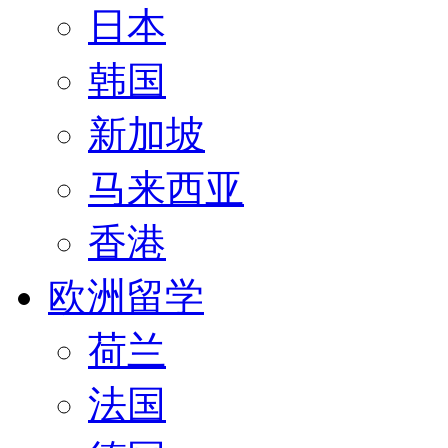
日本
韩国
新加坡
马来西亚
香港
欧洲留学
荷兰
法国