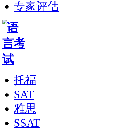
专家评估
托福
SAT
雅思
SSAT