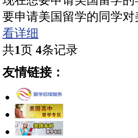
要申请美国留学的同学对
看详细
共
1
页
4
条记录
友情链接：