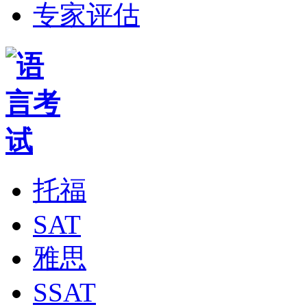
专家评估
托福
SAT
雅思
SSAT