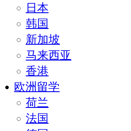
日本
韩国
新加坡
马来西亚
香港
欧洲留学
荷兰
法国