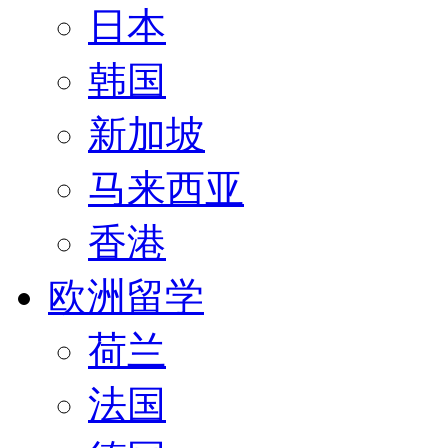
日本
韩国
新加坡
马来西亚
香港
欧洲留学
荷兰
法国