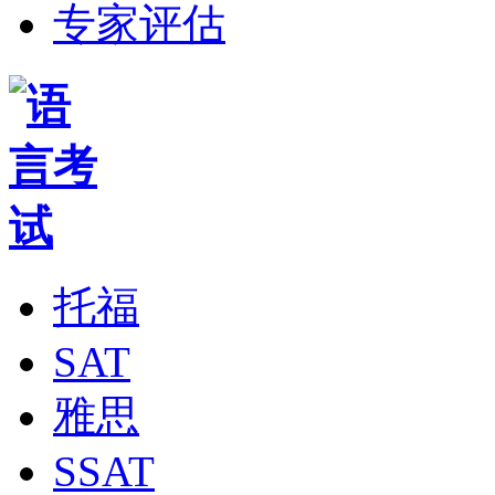
专家评估
托福
SAT
雅思
SSAT