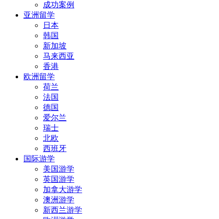
成功案例
亚洲留学
日本
韩国
新加坡
马来西亚
香港
欧洲留学
荷兰
法国
德国
爱尔兰
瑞士
北欧
西班牙
国际游学
美国游学
英国游学
加拿大游学
澳洲游学
新西兰游学