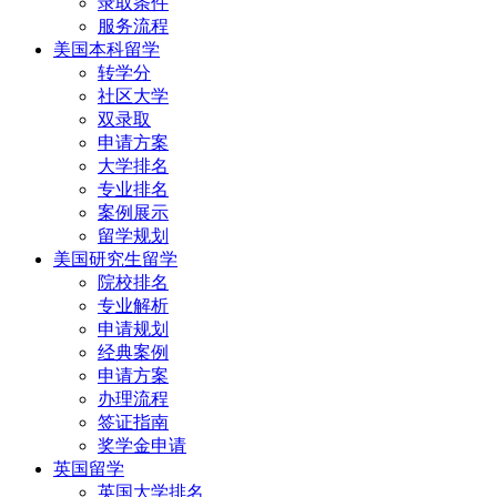
录取条件
服务流程
美国本科留学
转学分
社区大学
双录取
申请方案
大学排名
专业排名
案例展示
留学规划
美国研究生留学
院校排名
专业解析
申请规划
经典案例
申请方案
办理流程
签证指南
奖学金申请
英国留学
英国大学排名