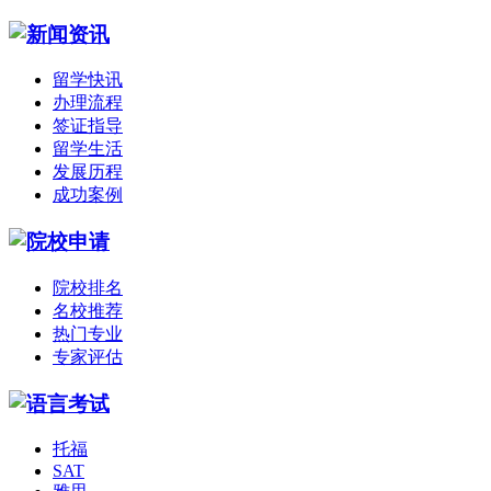
留学快讯
办理流程
签证指导
留学生活
发展历程
成功案例
院校排名
名校推荐
热门专业
专家评估
托福
SAT