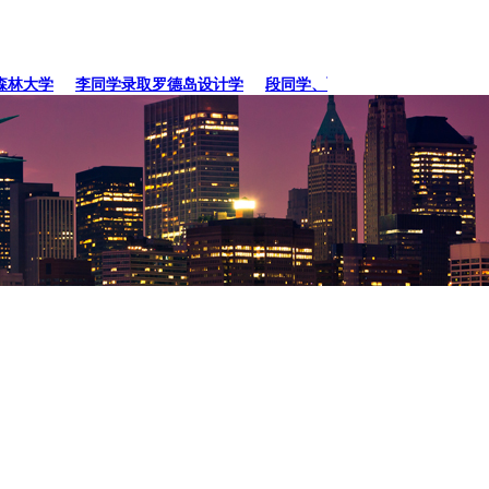
大学
李同学录取罗德岛设计学
段同学、贾同学录取纽约
张同学