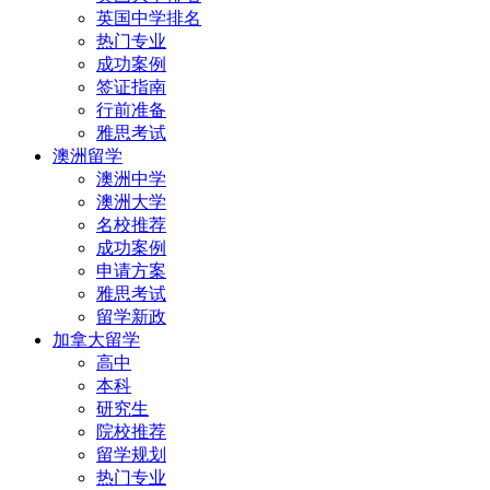
英国中学排名
热门专业
成功案例
签证指南
行前准备
雅思考试
澳洲留学
澳洲中学
澳洲大学
名校推荐
成功案例
申请方案
雅思考试
留学新政
加拿大留学
高中
本科
研究生
院校推荐
留学规划
热门专业