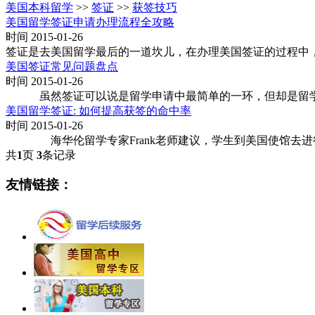
美国本科留学
>>
签证
>>
获签技巧
美国留学签证申请办理流程全攻略
时间 2015-01-26
签证是去美国留学最后的一道坎儿，在办理美国签证的过程中
美国签证常见问题盘点
时间 2015-01-26
虽然签证可以说是留学申请中最简单的一环，但却是留学申
美国留学签证: 如何提高获签的命中率
时间 2015-01-26
海华伦留学专家Frank老师建议，学生到美国使馆去进
共
1
页
3
条记录
友情链接：