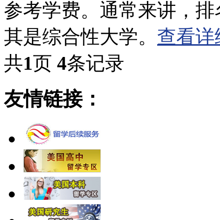
参考学费。通常来讲，排
其是综合性大学。
查看详
共
1
页
4
条记录
友情链接：