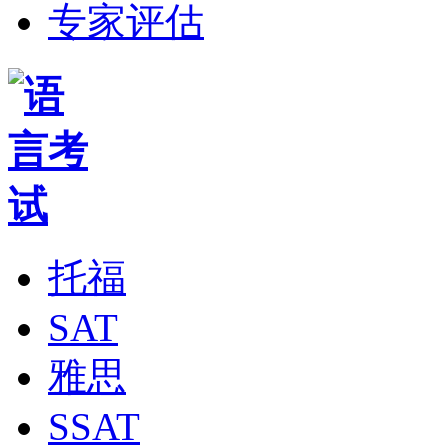
专家评估
托福
SAT
雅思
SSAT