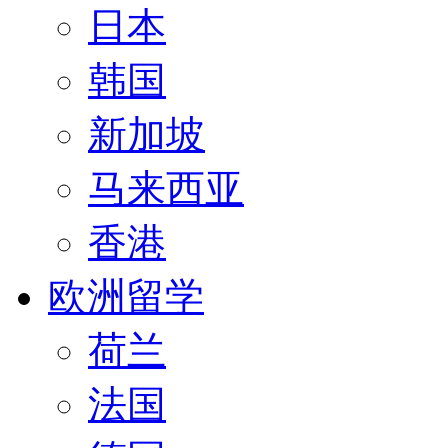
日本
韩国
新加坡
马来西亚
香港
欧洲留学
荷兰
法国