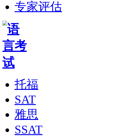
专家评估
托福
SAT
雅思
SSAT