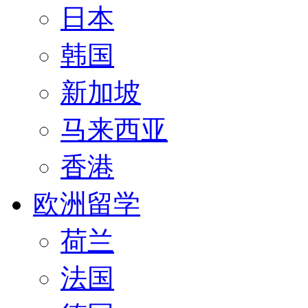
日本
韩国
新加坡
马来西亚
香港
欧洲留学
荷兰
法国