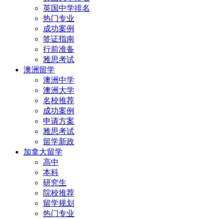
英国中学排名
热门专业
成功案例
签证指南
行前准备
雅思考试
澳洲留学
澳洲中学
澳洲大学
名校推荐
成功案例
申请方案
雅思考试
留学新政
加拿大留学
高中
本科
研究生
院校推荐
留学规划
热门专业