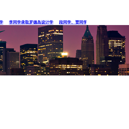
李同学录取罗德岛设计学
段同学、贾同学录取纽约
张同学录取卡