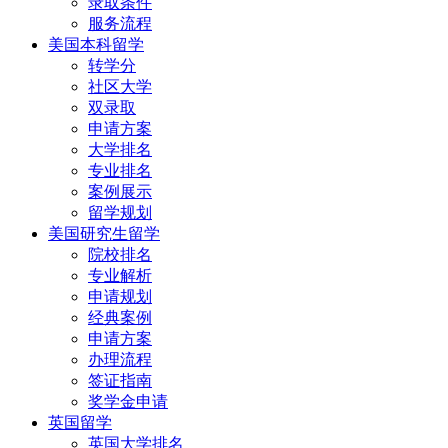
录取条件
服务流程
美国本科留学
转学分
社区大学
双录取
申请方案
大学排名
专业排名
案例展示
留学规划
美国研究生留学
院校排名
专业解析
申请规划
经典案例
申请方案
办理流程
签证指南
奖学金申请
英国留学
英国大学排名