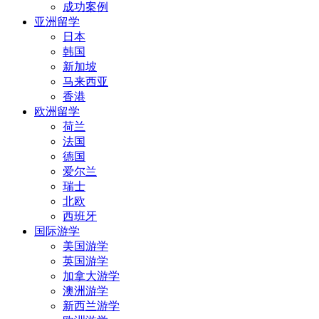
成功案例
亚洲留学
日本
韩国
新加坡
马来西亚
香港
欧洲留学
荷兰
法国
德国
爱尔兰
瑞士
北欧
西班牙
国际游学
美国游学
英国游学
加拿大游学
澳洲游学
新西兰游学