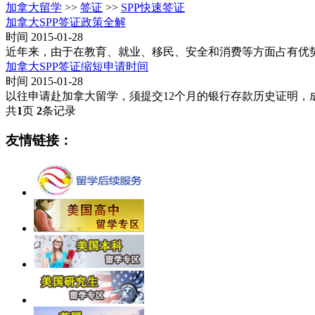
加拿大留学
>>
签证
>>
SPP快速签证
加拿大SPP签证政策全解
时间 2015-01-28
近年来，由于在教育、就业、移民、安全和消费等方面占有优
加拿大SPP签证缩短申请时间
时间 2015-01-28
以往申请赴加拿大留学，须提交12个月的银行存款历史证明，
共
1
页
2
条记录
友情链接：