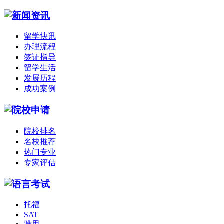
留学快讯
办理流程
签证指导
留学生活
发展历程
成功案例
院校排名
名校推荐
热门专业
专家评估
托福
SAT