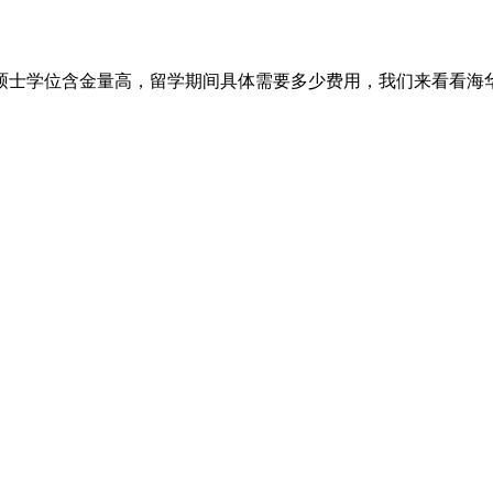
硕士学位含金量高，留学期间具体需要多少费用，我们来看看海